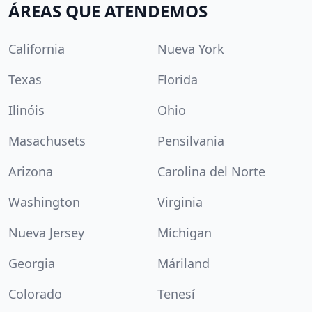
ÁREAS QUE ATENDEMOS
California
Nueva York
Texas
Florida
Ilinóis
Ohio
Masachusets
Pensilvania
Arizona
Carolina del Norte
Washington
Virginia
Nueva Jersey
Míchigan
Georgia
Máriland
Colorado
Tenesí