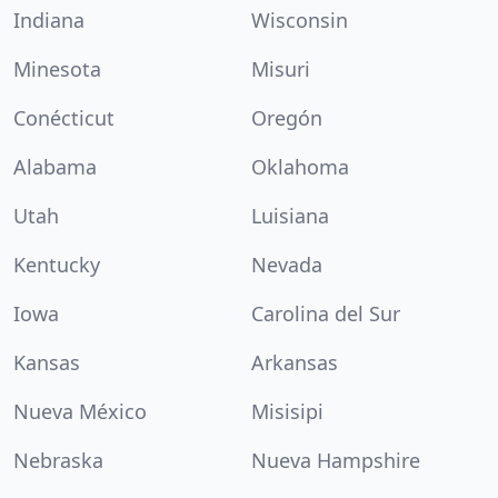
Indiana
Wisconsin
Minesota
Misuri
Conécticut
Oregón
Alabama
Oklahoma
Utah
Luisiana
Kentucky
Nevada
Iowa
Carolina del Sur
Kansas
Arkansas
Nueva México
Misisipi
Nebraska
Nueva Hampshire