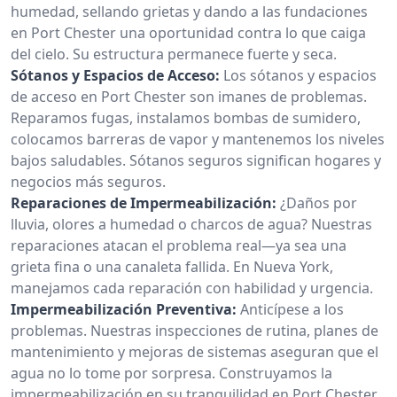
humedad, sellando grietas y dando a las fundaciones
en Port Chester una oportunidad contra lo que caiga
del cielo. Su estructura permanece fuerte y seca.
Sótanos y Espacios de Acceso:
Los sótanos y espacios
de acceso en Port Chester son imanes de problemas.
Reparamos fugas, instalamos bombas de sumidero,
colocamos barreras de vapor y mantenemos los niveles
bajos saludables. Sótanos seguros significan hogares y
negocios más seguros.
Reparaciones de Impermeabilización:
¿Daños por
lluvia, olores a humedad o charcos de agua? Nuestras
reparaciones atacan el problema real—ya sea una
grieta fina o una canaleta fallida. En Nueva York,
manejamos cada reparación con habilidad y urgencia.
Impermeabilización Preventiva:
Anticípese a los
problemas. Nuestras inspecciones de rutina, planes de
mantenimiento y mejoras de sistemas aseguran que el
agua no lo tome por sorpresa. Construyamos la
impermeabilización en su tranquilidad en Port Chester.