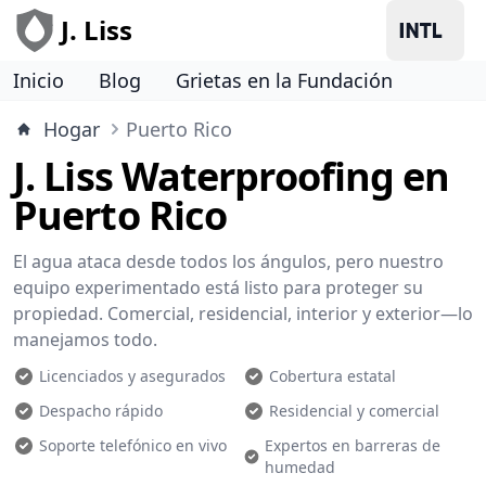
J. Liss
Inicio
Blog
Grietas en la Fundación
Hogar
Puerto Rico
J. Liss Waterproofing en
Puerto Rico
El agua ataca desde todos los ángulos, pero nuestro
equipo experimentado está listo para proteger su
propiedad. Comercial, residencial, interior y exterior—lo
manejamos todo.
Licenciados y asegurados
Cobertura estatal
Despacho rápido
Residencial y comercial
Soporte telefónico en vivo
Expertos en barreras de
humedad