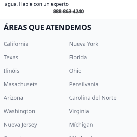
agua. Hable con un experto
888-863-4240
ÁREAS QUE ATENDEMOS
California
Nueva York
Texas
Florida
Ilinóis
Ohio
Masachusets
Pensilvania
Arizona
Carolina del Norte
Washington
Virginia
Nueva Jersey
Míchigan