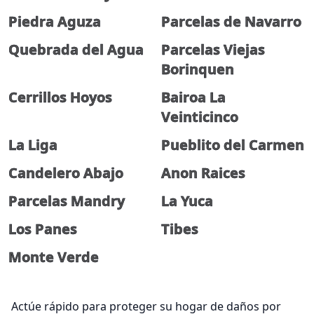
Piedra Aguza
Parcelas de Navarro
Quebrada del Agua
Parcelas Viejas
Borinquen
Cerrillos Hoyos
Bairoa La
Veinticinco
La Liga
Pueblito del Carmen
Candelero Abajo
Anon Raices
Parcelas Mandry
La Yuca
Los Panes
Tibes
Monte Verde
Actúe rápido para proteger su hogar de daños por