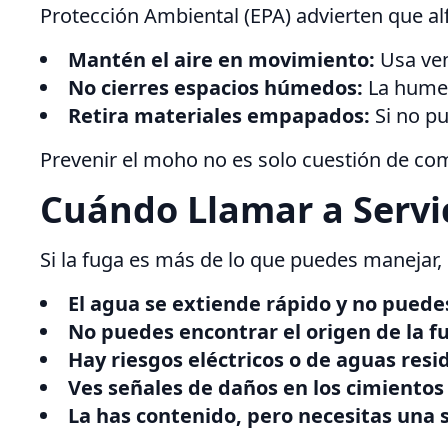
Protección Ambiental (EPA) advierten que a
Mantén el aire en movimiento:
Usa vent
No cierres espacios húmedos:
La humed
Retira materiales empapados:
Si no p
Prevenir el moho no es solo cuestión de co
Cuándo Llamar a Servi
Si la fuga es más de lo que puedes manejar,
El agua se extiende rápido y no puede
No puedes encontrar el origen de la fu
Hay riesgos eléctricos o de aguas resi
Ves señales de daños en los cimientos 
La has contenido, pero necesitas una