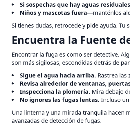
Si sospechas que hay aguas residuale
Niños y mascotas fuera
—manténlos alej
Si tienes dudas, retrocede y pide ayuda. Tu
Encuentra la Fuente de
Encontrar la fuga es como ser detective. Al
son más sigilosas, escondidas detrás de pa
Sigue el agua hacia arriba.
Rastrea las 
Revisa alrededor de ventanas, puertas
Inspecciona la plomería.
Mira debajo de
No ignores las fugas lentas.
Incluso un
Una linterna y una mirada tranquila hacen m
avanzadas de detección de fugas.