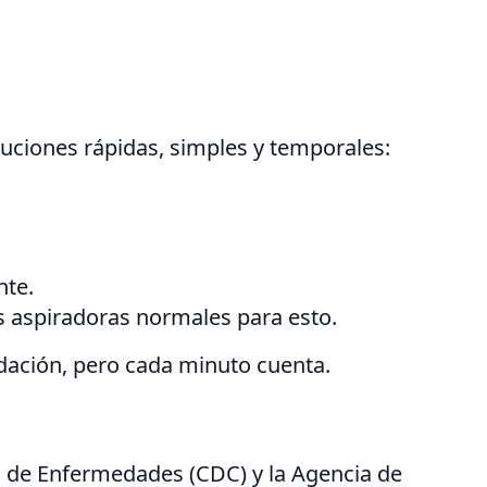
luciones rápidas, simples y temporales:
nte.
s aspiradoras normales para esto.
dación, pero cada minuto cuenta.
n de Enfermedades (CDC) y la Agencia de