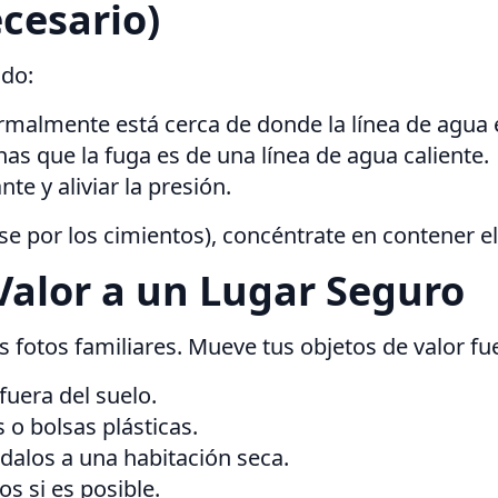
ecesario)
ido:
malmente está cerca de donde la línea de agua e
as que la fuga es de una línea de agua caliente.
te y aliviar la presión.
ose por los cimientos), concéntrate en contener e
Valor a un Lugar Seguro
s fotos familiares. Mueve tus objetos de valor fu
uera del suelo.
 o bolsas plásticas.
dalos a una habitación seca.
os si es posible.