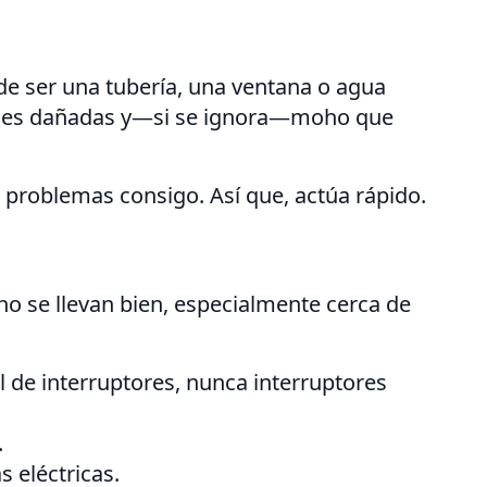
de ser una tubería, una ventana o agua
paredes dañadas y—si se ignora—moho que
o problemas consigo. Así que, actúa rápido.
 no se llevan bien, especialmente cerca de
l de interruptores, nunca interruptores
.
 eléctricas.