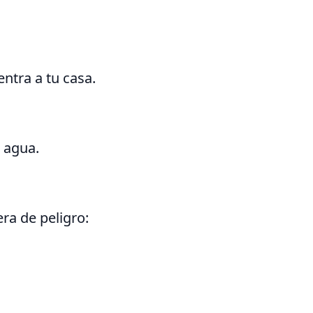
ntra a tu casa.
l agua.
era de peligro: