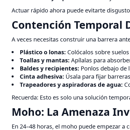
Actuar rápido ahora puede evitarte disgust
Contención Temporal 
A veces necesitas construir una barrera ant
Plástico o lonas:
Colócalos sobre suelos
Toallas y mantas:
Apílalas para absorber
Baldes y recipientes:
Ponlos debajo de l
Cinta adhesiva:
Úsala para fijar barrera
Trapeadores y aspiradoras de agua:
Co
Recuerda: Esto es solo una solución tempor
Moho: La Amenaza Invi
En 24–48 horas, el moho puede empezar a cr