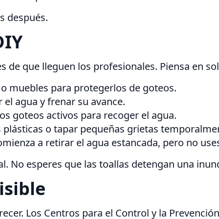
os después.
DIY
es de que lleguen los profesionales. Piensa en so
 o muebles para protegerlos de goteos.
 el agua y frenar su avance.
os goteos activos para recoger el agua.
s plásticas o tapar pequeñas grietas temporalme
mienza a retirar el agua estancada, pero no use
al. No esperes que las toallas detengan una inun
sible
ecer. Los Centros para el Control y la Prevenció