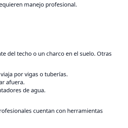
requieren manejo profesional.
e del techo o un charco en el suelo. Otras
iaja por vigas o tuberías.
ar afuera.
ntadores de agua.
 profesionales cuentan con herramientas