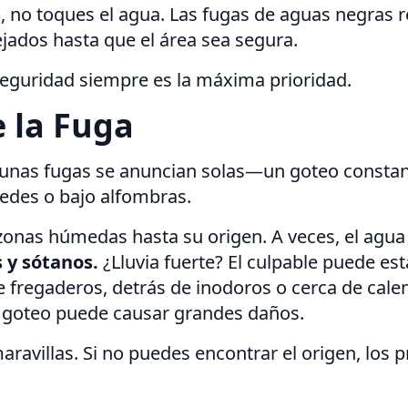
s
, no toques el agua. Las fugas de aguas negras 
ados hasta que el área sea segura.
 seguridad siempre es la máxima prioridad.
 la Fuga
gunas fugas se anuncian solas—un goteo constant
redes o bajo alfombras.
zonas húmedas hasta su origen. A veces, el agua v
 y sótanos.
¿Lluvia fuerte? El culpable puede est
 fregaderos, detrás de inodoros o cerca de cale
 goteo puede causar grandes daños.
aravillas. Si no puedes encontrar el origen, los