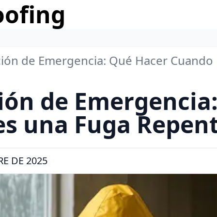
oofing
ción de Emergencia: Qué Hacer Cuando
ión de Emergencia
s una Fuga Repen
RE DE 2025