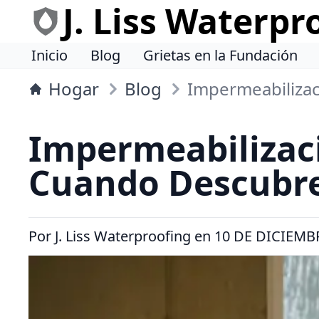
J. Liss Waterpr
Inicio
Blog
Grietas en la Fundación
Hogar
Blog
Impermeabiliza
Impermeabilizac
Cuando Descubre
Por
J. Liss Waterproofing
en
10 DE DICIEMB