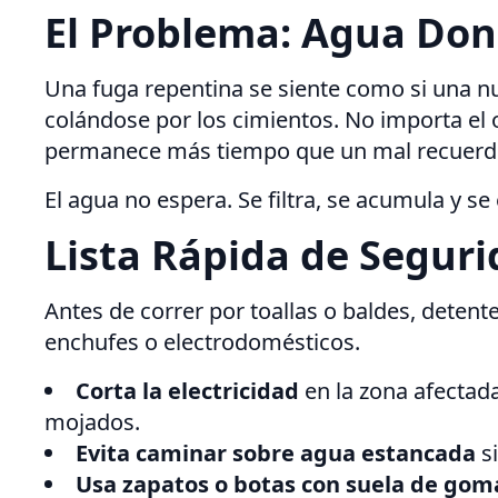
El Problema: Agua Don
Una fuga repentina se siente como si una nu
colándose por los cimientos. No importa el
permanece más tiempo que un mal recuerd
El agua no espera. Se filtra, se acumula y s
Lista Rápida de Segur
Antes de correr por toallas o baldes, detent
enchufes o electrodomésticos.
Corta la electricidad
en la zona afectada
mojados.
Evita caminar sobre agua estancada
si
Usa zapatos o botas con suela de gom