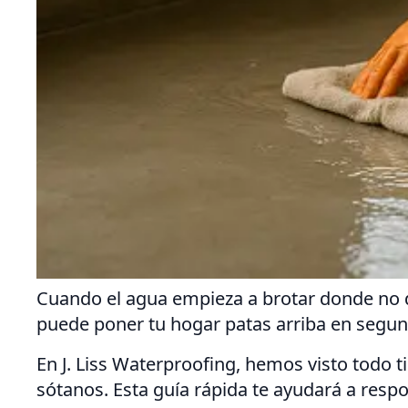
Cuando el agua empieza a brotar donde no de
puede poner tu hogar patas arriba en segund
En J. Liss Waterproofing, hemos visto todo
sótanos. Esta guía rápida te ayudará a resp