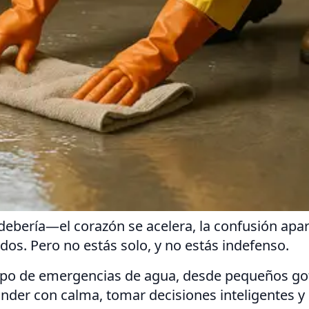
bería—el corazón se acelera, la confusión aparec
os. Pero no estás solo, y no estás indefenso.
 tipo de emergencias de agua, desde pequeños g
onder con calma, tomar decisiones inteligentes y