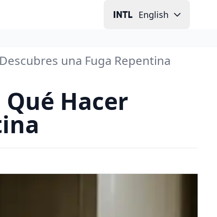
English
 Descubres una Fuga Repentina
: Qué Hacer
tina