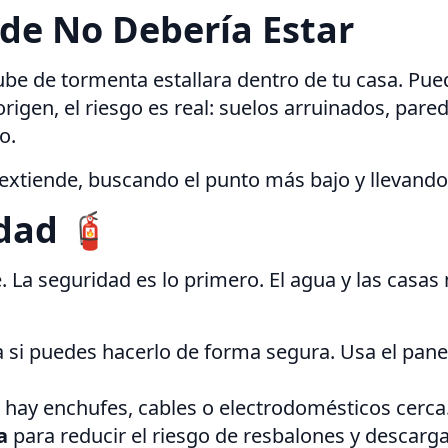
de No Debería Estar
be de tormenta estallara dentro de tu casa. Pue
 origen, el riesgo es real: suelos arruinados, 
o.
e extiende, buscando el punto más bajo y llevand
idad 🧯
e. La seguridad es lo primero. El agua y las casas
 si puedes hacerlo de forma segura. Usa el pane
 hay enchufes, cables o electrodomésticos cerca
a
para reducir el riesgo de resbalones y descargas