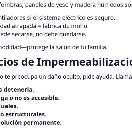
lfombras, paneles de yeso y madera húmedos son 
iladores si el sistema eléctrico es seguro.
ad atrapada = fábrica de moho.
uede secarse, no debe quedarse.
modidad—protege la salud de tu familia.
cios de Impermeabilizac
 o te preocupa un daño oculto, pide ayuda. Llama
s detenerla.
ga o no es accesible.
duales.
o estructurales.
 solución permanente.