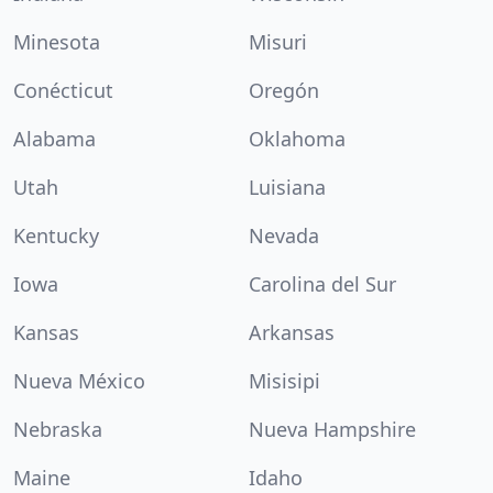
Minesota
Misuri
Conécticut
Oregón
Alabama
Oklahoma
Utah
Luisiana
Kentucky
Nevada
Iowa
Carolina del Sur
Kansas
Arkansas
Nueva México
Misisipi
Nebraska
Nueva Hampshire
Maine
Idaho