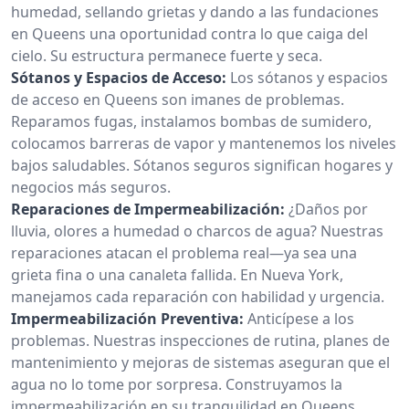
humedad, sellando grietas y dando a las fundaciones
en Queens una oportunidad contra lo que caiga del
cielo. Su estructura permanece fuerte y seca.
Sótanos y Espacios de Acceso:
Los sótanos y espacios
de acceso en Queens son imanes de problemas.
Reparamos fugas, instalamos bombas de sumidero,
colocamos barreras de vapor y mantenemos los niveles
bajos saludables. Sótanos seguros significan hogares y
negocios más seguros.
Reparaciones de Impermeabilización:
¿Daños por
lluvia, olores a humedad o charcos de agua? Nuestras
reparaciones atacan el problema real—ya sea una
grieta fina o una canaleta fallida. En Nueva York,
manejamos cada reparación con habilidad y urgencia.
Impermeabilización Preventiva:
Anticípese a los
problemas. Nuestras inspecciones de rutina, planes de
mantenimiento y mejoras de sistemas aseguran que el
agua no lo tome por sorpresa. Construyamos la
impermeabilización en su tranquilidad en Queens.