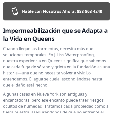
Hable con Nosotros Ahora:
888-863-4240
Impermeabilización que se Adapta a
la Vida en Queens
Cuando llegan las tormentas, necesita más que
soluciones temporales. En J. Liss Waterproofing,
nuestra experiencia en Queens significa que sabemos
que cada fuga de sótano y grieta en la fundación es una
historia—una que no necesita volver a vivir. Lo
entendemos. El agua se cuela, escondiéndose hasta
que el daño está hecho.
Algunas casas en Nueva York son antiguas y
encantadoras, pero ese encanto puede traer riesgos
ocultos de humedad. Tratamos cada propiedad como si
fuera nuestra, asegurándonos de que no enfrente el