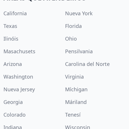
California
Nueva York
Texas
Florida
Ilinóis
Ohio
Masachusets
Pensilvania
Arizona
Carolina del Norte
Washington
Virginia
Nueva Jersey
Míchigan
Georgia
Máriland
Colorado
Tenesí
Indiana
Wisconsin