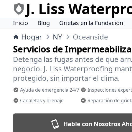
J. Liss Waterpr
Inicio
Blog
Grietas en la Fundación
Hogar
NY
Oceanside
Servicios de Impermeabiliz
Detenga las fugas antes de que arr
negocio. J. Liss Waterproofing man
protegido, sin importar el clima.
Ayuda de emergencia 24/7
Inspecciones exper
Canaletas y drenaje
Reparación de griet
Hable con Nosotros Aho