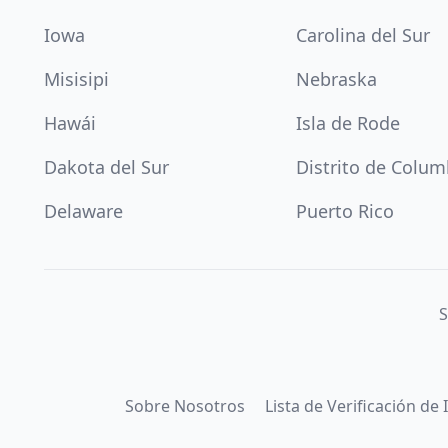
Iowa
Carolina del Sur
Misisipi
Nebraska
Hawái
Isla de Rode
Dakota del Sur
Distrito de Colum
Delaware
Puerto Rico
S
Sobre Nosotros
Lista de Verificación de