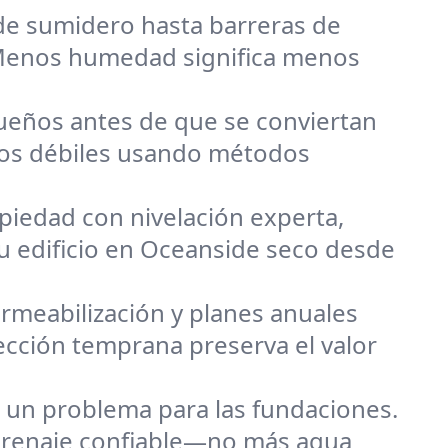
de sumidero hasta barreras de
 Menos humedad significa menos
eños antes de que se conviertan
tos débiles usando métodos
opiedad con nivelación experta,
u edificio en Oceanside seco desde
rmeabilización y planes anuales
ección temprana preserva el valor
n un problema para las fundaciones.
drenaje confiable—no más agua