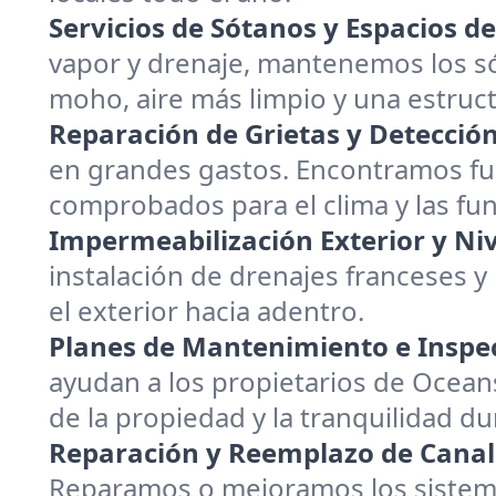
Servicios de Sótanos y Espacios de
vapor y drenaje, mantenemos los s
moho, aire más limpio y una estruc
Reparación de Grietas y Detección
en grandes gastos. Encontramos fu
comprobados para el clima y las fu
Impermeabilización Exterior y Niv
instalación de drenajes franceses 
el exterior hacia adentro.
Planes de Mantenimiento e Inspe
ayudan a los propietarios de Oceans
de la propiedad y la tranquilidad du
Reparación y Reemplazo de Canal
Reparamos o mejoramos los sistem