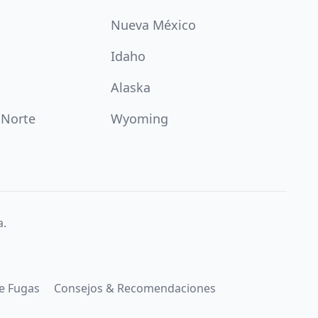
Nueva México
Idaho
Alaska
 Norte
Wyoming
a.
e Fugas
Consejos & Recomendaciones