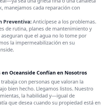
eal—ya sea una grieta fina o una canaleta
ork, manejamos cada reparación con
 Preventiva:
Anticípese a los problemas.
es de rutina, planes de mantenimiento y
 aseguran que el agua no lo tome por
mos la impermeabilización en su
nside.
s en Oceanside Confían en Nosotros
g trabaja con personas que valoran la
ajo bien hecho. Llegamos listos. Nuestro
amientas, la habilidad y—igual de
ía que desea cuando su propiedad está en