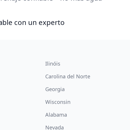
able con un experto
Ilinóis
Carolina del Norte
Georgia
Wisconsin
Alabama
Nevada