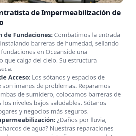
ntratista de Impermeabilización de
o
n de Fundaciones:
Combatimos la entrada
instalando barreras de humedad, sellando
s fundaciones en Oceanside una
 que caiga del cielo. Su estructura
seca.
de Acceso:
Los sótanos y espacios de
e son imanes de problemas. Reparamos
ombas de sumidero, colocamos barreras de
los niveles bajos saludables. Sótanos
hogares y negocios más seguros.
mpermeabilización:
¿Daños por lluvia,
charcos de agua? Nuestras reparaciones