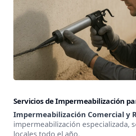
Servicios de Impermeabilización p
Impermeabilización Comercial y R
impermeabilización especializada, 
locales todo el año.