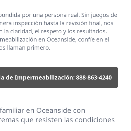
ondida por una persona real. Sin juegos de
era inspección hasta la revisión final, nos
 claridad, el respeto y los resultados.
eabilización en Oceanside, confíe en el
os llaman primero.
da de Impermeabilización:
888-863-4240
 familiar en Oceanside con
temas que resisten las condiciones