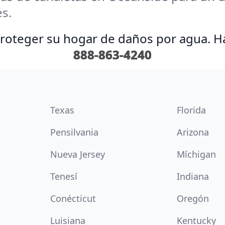
s.
proteger su hogar de daños por agua. H
888-863-4240
Texas
Florida
Pensilvania
Arizona
Nueva Jersey
Míchigan
Tenesí
Indiana
Conécticut
Oregón
Luisiana
Kentucky