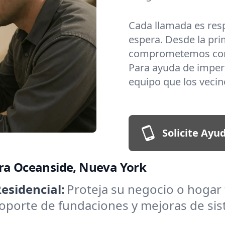
Cada llamada es resp
espera. Desde la prim
comprometemos con la
Para ayuda de imperm
equipo que los vecin
Solicite Ayu
ara Oceanside, Nueva York
esidencial:
Proteja su negocio o hogar
soporte de fundaciones y mejoras de sis