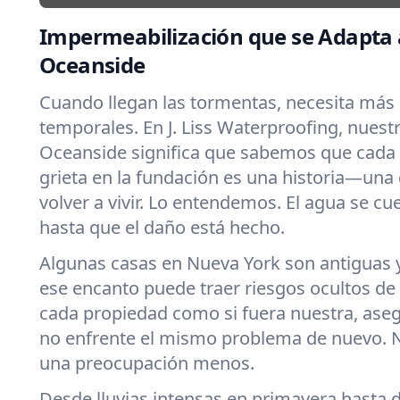
Impermeabilización que se Adapta a
Oceanside
Cuando llegan las tormentas, necesita más
temporales. En J. Liss Waterproofing, nuest
Oceanside significa que sabemos que cada 
grieta en la fundación es una historia—una
volver a vivir. Lo entendemos. El agua se c
hasta que el daño está hecho.
Algunas casas en Nueva York son antiguas 
ese encanto puede traer riesgos ocultos d
cada propiedad como si fuera nuestra, as
no enfrente el mismo problema de nuevo. N
una preocupación menos.
Desde lluvias intensas en primavera hasta d