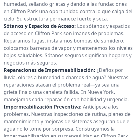
humedad, sellando grietas y dando a las fundaciones
en Clifton Park una oportunidad contra lo que caiga del
cielo. Su estructura permanece fuerte y seca.
Sótanos y Espacios de Acceso:
Los sótanos y espacios
de acceso en Clifton Park son imanes de problemas.
Reparamos fugas, instalamos bombas de sumidero,
colocamos barreras de vapor y mantenemos los niveles
bajos saludables. Sótanos seguros significan hogares y
negocios más seguros.
Reparaciones de Impermeabilización:
¿Daños por
lluvia, olores a humedad o charcos de agua? Nuestras
reparaciones atacan el problema real—ya sea una
grieta fina o una canaleta fallida. En Nueva York,
manejamos cada reparación con habilidad y urgencia.
Impermeabilización Preventiva:
Anticípese a los
problemas. Nuestras inspecciones de rutina, planes de
mantenimiento y mejoras de sistemas aseguran que el
agua no lo tome por sorpresa. Construyamos la
impermeabilización en su tranquilidad en Clifton Park.