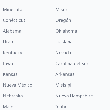
Minesota
Misuri
Conécticut
Oregón
Alabama
Oklahoma
Utah
Luisiana
Kentucky
Nevada
Iowa
Carolina del Sur
Kansas
Arkansas
Nueva México
Misisipi
Nebraska
Nueva Hampshire
Maine
Idaho