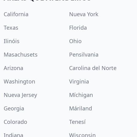
California
Nueva York
Texas
Florida
Ilinóis
Ohio
Masachusets
Pensilvania
Arizona
Carolina del Norte
Washington
Virginia
Nueva Jersey
Míchigan
Georgia
Máriland
Colorado
Tenesí
Indiana
Wisconsin